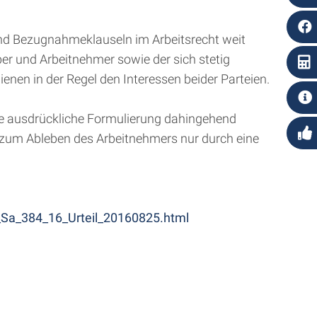
sind Bezugnahmeklauseln im Arbeitsrecht weit
ber und Arbeitnehmer sowie der sich stetig
nen in der Regel den Interessen beider Parteien.
ine ausdrückliche Formulierung dahingehend
is zum Ableben des Arbeitnehmers nur durch eine
_Sa_384_16_Urteil_20160825.html