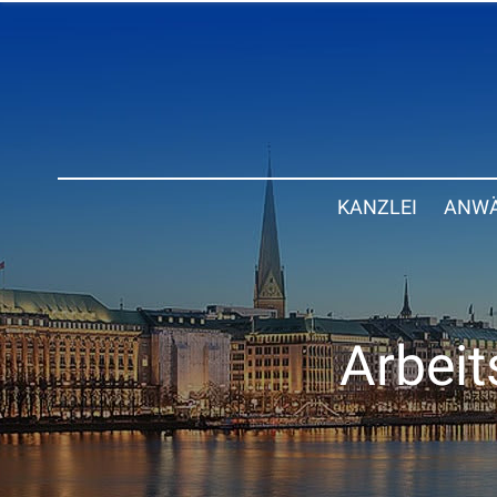
KANZLEI
ANWÄ
Arbeit