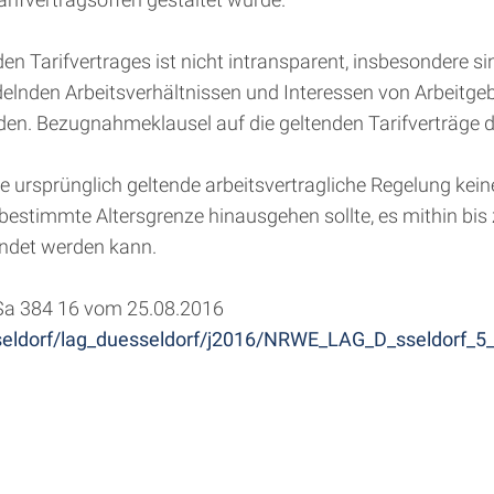
den Tarifvertrages ist nicht intransparent, insbesondere 
ndelnden Arbeitsverhältnissen und Interessen von Arbeitge
n. Bezugnahmeklausel auf die geltenden Tarifverträge die
e ursprünglich geltende arbeitsvertragliche Regelung ke
e bestimmte Altersgrenze hinausgehen sollte, es mithin b
ndet werden kann.
 Sa 384 16 vom 25.08.2016
sseldorf/lag_duesseldorf/j2016/NRWE_LAG_D_sseldorf_5