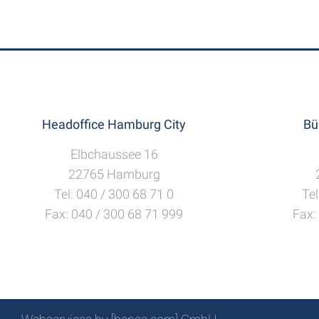
Headoffice Hamburg City
Bü
Elbchaussee 16
22765 Hamburg
Tel: 040 / 300 68 71 0
Tel
Fax: 040 / 300 68 71 999
Fax: