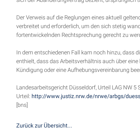
Der Verweis auf die Reglungen eines aktuell gelten
verbreitet und erforderlich, um den sich stetig wa
fortentwickelnden Rechtsprechung gerecht zu werde
In dem entschiedenen Fall kam noch hinzu, dass di
enthielt, dass das Arbeitsverhältnis auch über ein
Kündigung oder eine Aufhebungsvereinbarung bee
Landesarbeitsgericht Düsseldorf, Urteil LAG NW 5
Urteil:
http://www.justiz.nrw.de/nrwe/arbgs/due
[bns]
Zurück zur Übersicht...