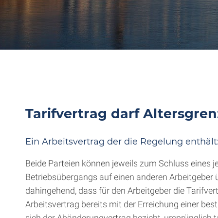
Tarifvertrag darf Altersgre
Ein Arbeitsvertrag der die Regelung enthält
Beide Parteien können jeweils zum Schluss eines je
Betriebsübergangs auf einen anderen Arbeitgeber 
dahingehend, dass für den Arbeitgeber die Tarifve
Arbeitsvertrag bereits mit der Erreichung einer be
sich der Abänderungvertrag bezieht, ursprünglich t