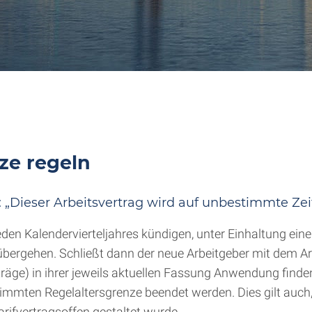
nze regeln
: „Dieser Arbeitsvertrag wird auf unbestimmte Zei
den Kalendervierteljahres kündigen, unter Einhaltung eine
übergehen. Schließt dann der neue Arbeitgeber mit dem 
rträge) in ihrer jeweils aktuellen Fassung Anwendung find
stimmten Regelaltersgrenze beendet werden. Dies gilt auch
arifvertragsoffen gestaltet wurde.