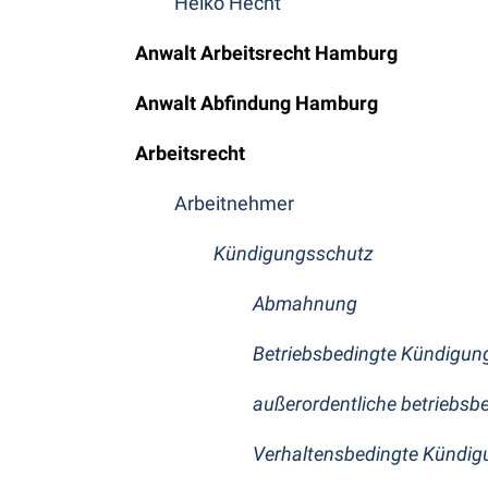
Heiko Hecht
Anwalt Arbeitsrecht Hamburg
Anwalt Abfindung Hamburg
Arbeitsrecht
Arbeitnehmer
Kündigungsschutz
Abmahnung
Betriebsbedingte Kündigun
außerordentliche betriebsb
Verhaltensbedingte Kündig