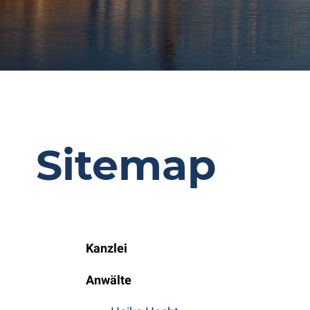
Sitemap
Kanzlei
Anwälte