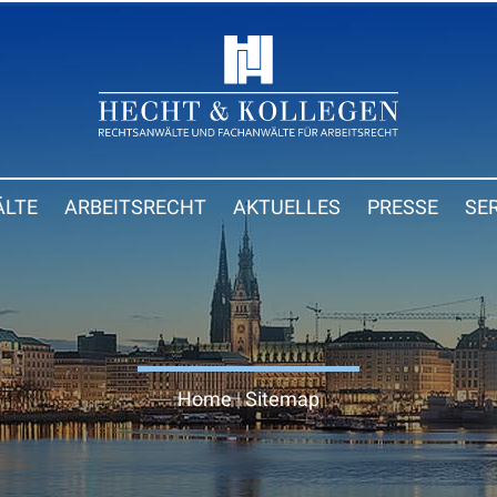
LTE
ARBEITSRECHT
AKTUELLES
PRESSE
SE
Home
|
Sitemap