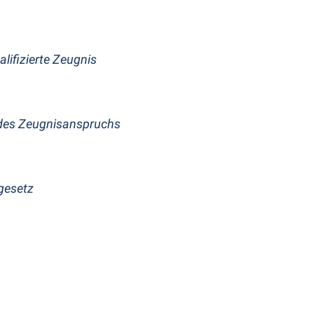
lifizierte Zeugnis
 des Zeugnisanspruchs
gesetz