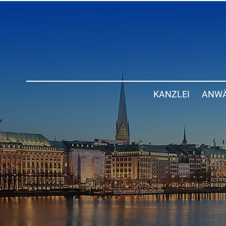
KANZLEI
ANWÄ