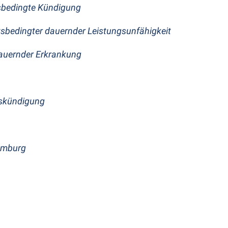
nsbedingte Kündigung
sbedingter dauernder Leistungsunfähigkeit
auernder Erkrankung
gskündigung
amburg