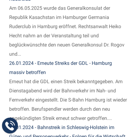
Am 06.05.2025 wurde das Generalkonsulat der
Republik Kasachstan im Hamburger Germania
Ruderclub in Hamburg eröffnet. Rechtsanwalt Heiko
Hecht nahm an der Veranstaltung teil und
beglückwünschte den neuen Generalkonsul Dr. Rogov
und...
26.01.2024 - Erneute Streiks der GDL - Hamburg
massiv betroffen
Erneut hat die GDL einen Streik bekanntgegeben. Am
Dienstagabend wird der Bahnverkehr im Nah- und
Fernverkehr eingestellt. Die S-Bahn Hamburg ist wieder
betroffen. Berufspendler werden durch den neu
angekündigten Streik erneut schwer getroffen....
26.01.2024 - Bahnstreik in Schleswig-Holstein im
Güter- und Personenverkehr - Folgen für die Wirtschaft